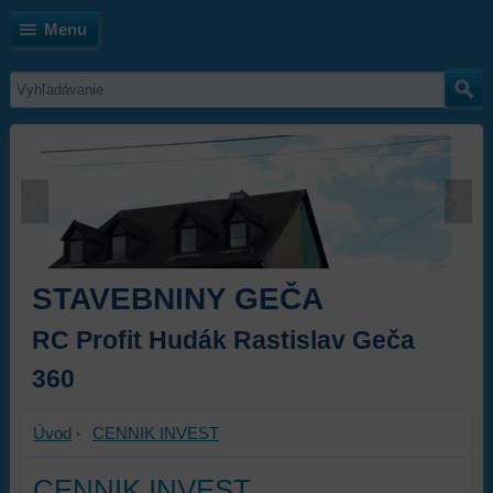
Menu
STAVEBNINY GEČA
RC Profit Hudák Rastislav Geča
360
Úvod
CENNIK INVEST
CENNIK INVEST