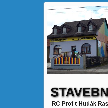
STAVEBN
RC Profit Hudák Ras