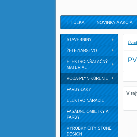
TITULKA
NOVINKY A AKCIA
STAVEBNINY
Úvod
ŽELEZIARSTVO
PV
ELEKTROINŠALAČNÝ
MATERIÁL
VODA-PLYN-KÚRENIE
FARBY-LAKY
ELEKTRO NÁRADIE
FASÁDNE OMIETKY A
FARBY
VÝROBKY CITY STONE
DESIGN