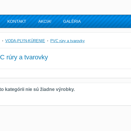
KONTAKT
AKCIA!
GALÉRIA
VODA-PLYN-KÚRENIE
PVC rúry a tvarovky
C rúry a tvarovky