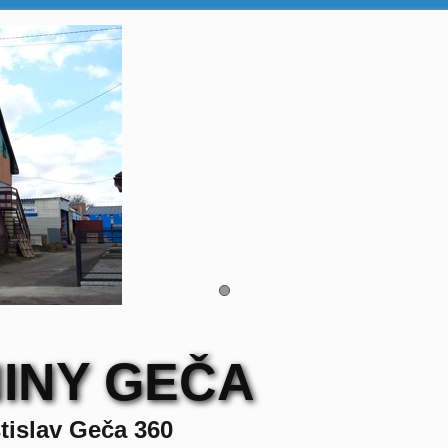
INY GEČA
tislav Geča 360