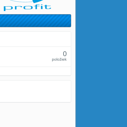
0
položiek