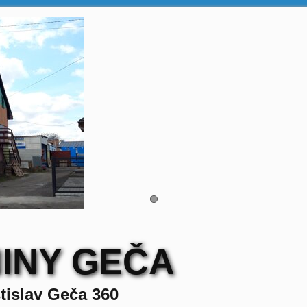
INY GEČA
tislav Geča 360