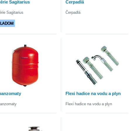
érie Sagitarius
Čerpadlá
érie Sagitarius
Čerpadlá
KLADOM
panzomaty
Flexi hadice na vodu a plyn
anzomaty
Flexi hadice na vodu a plyn