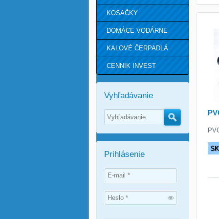
KOSAČKY
DOMÁCE VODÁRNE
KALOVÉ ČERPADLÁ
CENNIK INVEST
Vyhľadávanie
PVC
Hľadať
PVC
S
Prihlásenie