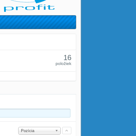
16
položiek
Pozícia