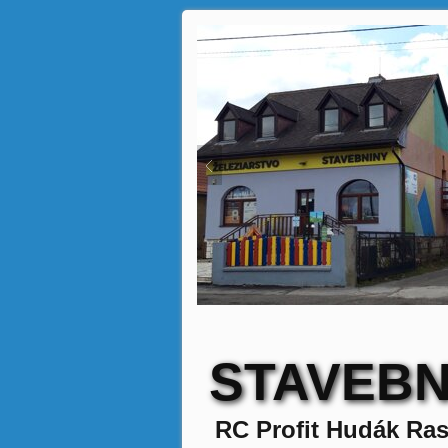
STAVEBN
RC Profit Hudák Ras