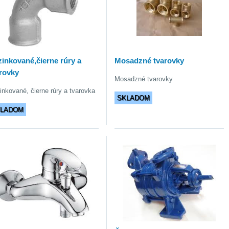
inkované,čierne rúry a
Mosadzné tvarovky
rovky
Mosadzné tvarovky
inkované, čierne rúry a tvarovka
SKLADOM
KLADOM