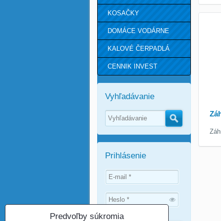
KOSAČKY
DOMÁCE VODÁRNE
KALOVÉ ČERPADLÁ
CENNIK INVEST
Vyhľadávanie
Záh
Hľadať
Záh
Prihlásenie
Predvoľby súkromia