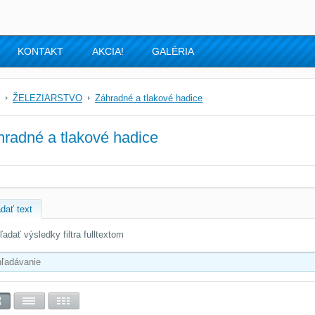
KONTAKT
AKCIA!
GALÉRIA
ŽELEZIARSTVO
Záhradné a tlakové hadice
hradné a tlakové hadice
dať text
ľadať výsledky filtra fulltextom