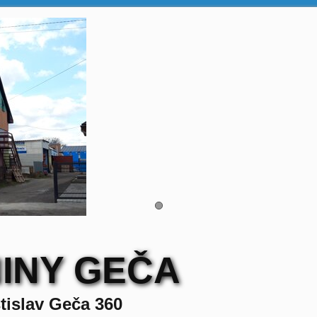
INY GEČA
tislav Geča 360