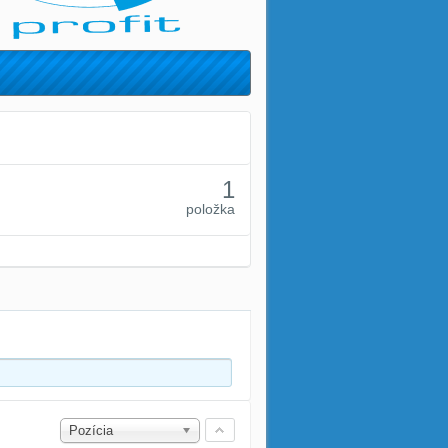
1
položka
Pozícia