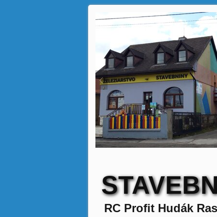
STAVEBN
RC Profit Hudák Ras