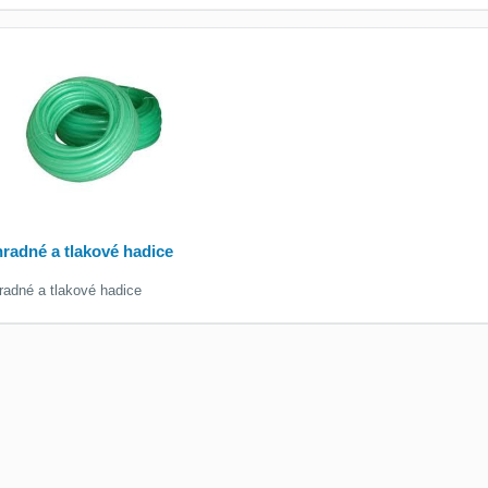
radné a tlakové hadice
radné a tlakové hadice