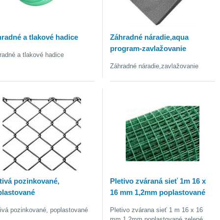
radné a tlakové hadice
Záhradné náradie,aqua
program-zavlažovanie
radné a tlakové hadice
Záhradné náradie,zavlažovanie
tivá pozinkované,
Pletivo zváraná sieť 1m 16 x
plastované
16 mm 1,2mm poplastované
tivá pozinkované, poplastované
Pletivo zvárana sieť 1 m 16 x 16
mm 1,2mm poplastované zelené