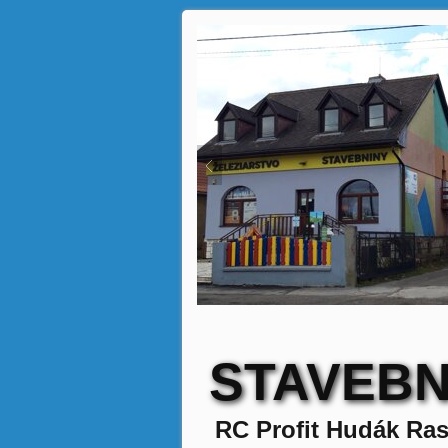
STAVEBN
RC Profit Hudák Ras