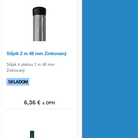
Stĺpik 2 m 48 mm Zinkovaný
Stĺpik k pletivu 2 m 48 mm
Zinkovaný
SKLADOM
6,36 €
s DPH