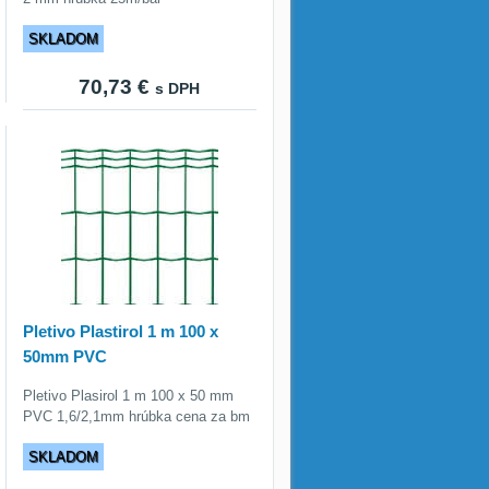
SKLADOM
70,73 €
s DPH
Pletivo Plastirol 1 m 100 x
50mm PVC
Pletivo Plasirol 1 m 100 x 50 mm
PVC 1,6/2,1mm hrúbka cena za bm
SKLADOM