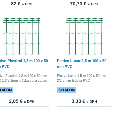
82 €
70,73 €
s DPH
s DPH
tivo Plastirol 1,2 m 100 x 50
Pletivo Luxor 1,5 m 100 x 50
 PVC
mm PVC
tivo Plastirol 1,2 m 100 x 50 mm
Pletivo Luxor 1,5 m 100 x 50 mm
 1,6/2,1mm hrúbka cena za bm
2/2,5 mm hrúbka PVC
KLADOM
SKLADOM
2,05 €
3,38 €
s DPH
s DPH