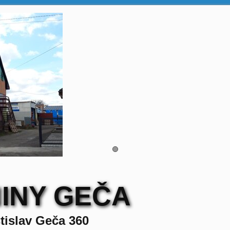
INY GEČA
tislav Geča 360