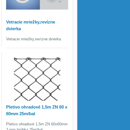
Vetracie mriežky,revízne
dvierka
Vetracie mriežky,revízne dvierka
Pletivo ohradové 1,5m ZN 60 x
60mm 25m/bal
Pletivo ohradové 1,5m ZN 60x60mm
2 mm hrúbka 25m/bal