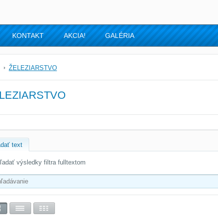
KONTAKT
AKCIA!
GALÉRIA
ŽELEZIARSTVO
LEZIARSTVO
dať text
ľadať výsledky filtra fulltextom