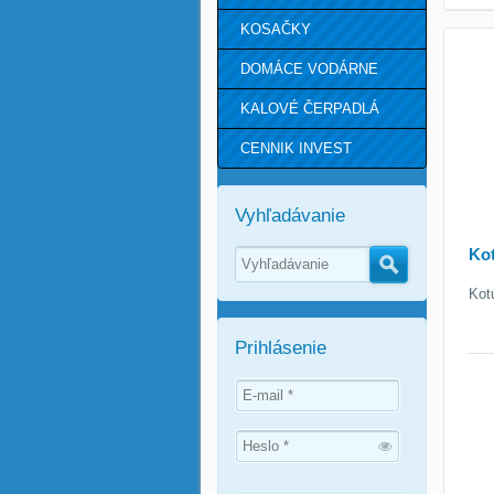
KOSAČKY
DOMÁCE VODÁRNE
KALOVÉ ČERPADLÁ
CENNIK INVEST
Vyhľadávanie
Kot
Hľadať
Kot
Prihlásenie