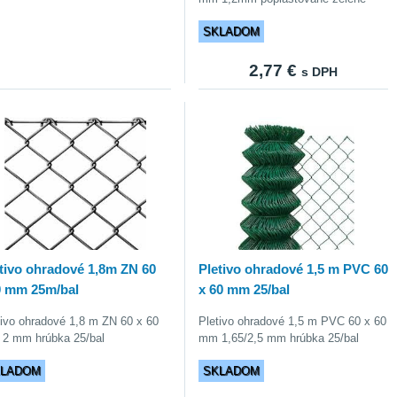
SKLADOM
2,77 €
s DPH
tivo ohradové 1,8m ZN 60
Pletivo ohradové 1,5 m PVC 60
0 mm 25m/bal
x 60 mm 25/bal
tivo ohradové 1,8 m ZN 60 x 60
Pletivo ohradové 1,5 m PVC 60 x 60
2 mm hrúbka 25/bal
mm 1,65/2,5 mm hrúbka 25/bal
KLADOM
SKLADOM