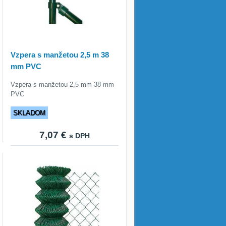
Vzpera s manžetou 2,5 m 38
mm PVC
Vzpera s manžetou 2,5 mm 38 mm
PVC
SKLADOM
7,07 €
s DPH