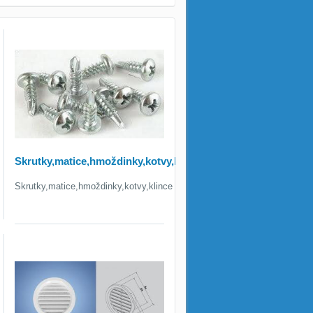
Skrutky,matice,hmoždinky,kotvy,klince
Skrutky,matice,hmoždinky,kotvy,klince