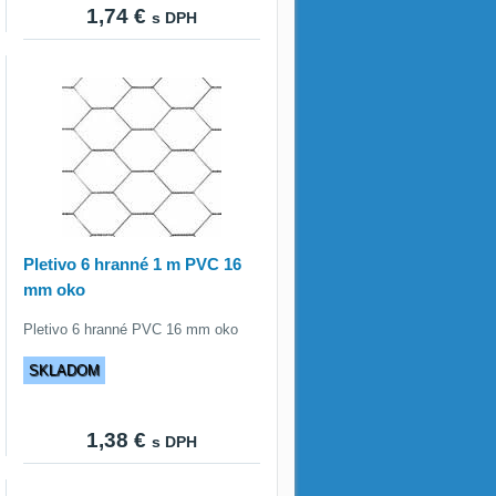
1,74 €
s DPH
Pletivo 6 hranné 1 m PVC 16
mm oko
Pletivo 6 hranné PVC 16 mm oko
SKLADOM
1,38 €
s DPH