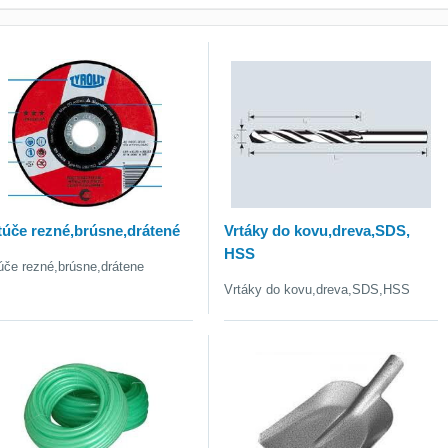
úče rezné,brúsne,drátené
Vrtáky do kovu,dreva,SDS,
HSS
úče rezné,brúsne,drátene
Vrtáky do kovu,dreva,SDS,HSS