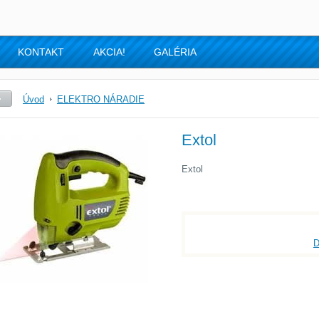
KONTAKT
AKCIA!
GALÉRIA
Úvod
ELEKTRO NÁRADIE
Extol
Extol
D