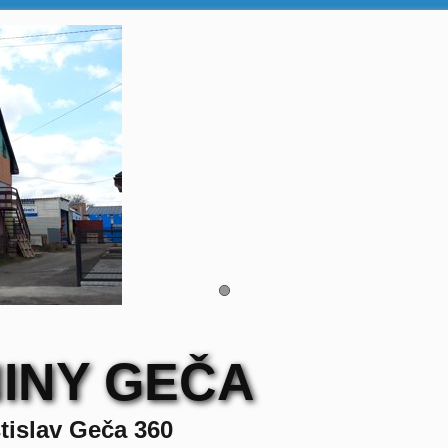
INY GEČA
tislav Geča 360