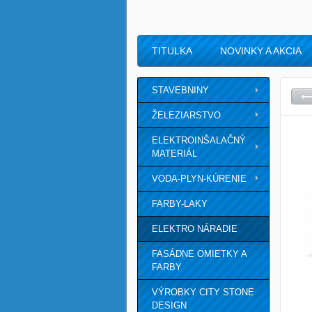
TITULKA
NOVINKY A AKCIA
STAVEBNINY
ŽELEZIARSTVO
ELEKTROINŠALAČNÝ
MATERIÁL
VODA-PLYN-KÚRENIE
FARBY-LAKY
ELEKTRO NÁRADIE
FASÁDNE OMIETKY A
FARBY
VÝROBKY CITY STONE
DESIGN