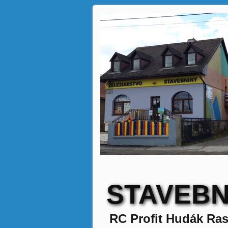
STAVEBN
RC Profit Hudák Ras