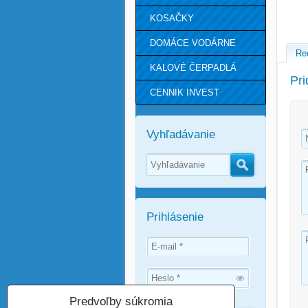
KOSAČKY
DOMÁCE VODÁRNE
Re
KALOVÉ ČERPADLÁ
Pri
CENNIK INVEST
Vyhľadávanie
Hľadať
Prihlásenie
Predvoľby súkromia