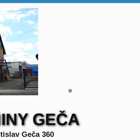
INY GEČA
tislav Geča 360