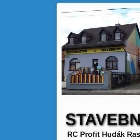
STAVEBN
RC Profit Hudák Ras