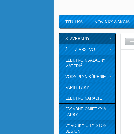
TITULKA
NOVINKY A AKCIA
STAVEBNINY
ŽELEZIARSTVO
ELEKTROINŠALAČNÝ
MATERIÁL
VODA-PLYN-KÚRENIE
FARBY-LAKY
ELEKTRO NÁRADIE
FASÁDNE OMIETKY A
FARBY
VÝROBKY CITY STONE
DESIGN