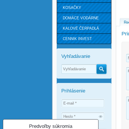
KOSAČKY
DOMÁCE VODÁRNE
Re
KALOVÉ ČERPADLÁ
Pri
CENNIK INVEST
Vyhľadávanie
Hľadať
Prihlásenie
Predvoľby súkromia