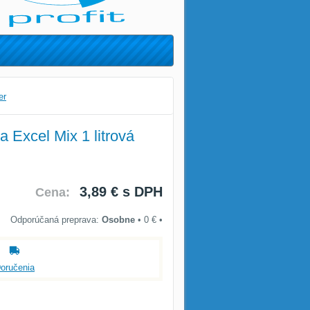
er
a Excel Mix 1 litrová
3,89 €
s DPH
Cena:
Osobne
•
0 €
•
oručenia