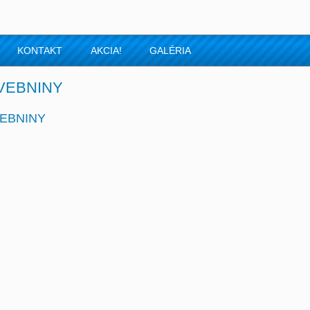
KONTAKT
AKCIA!
GALÉRIA
VEBNINY
EBNINY