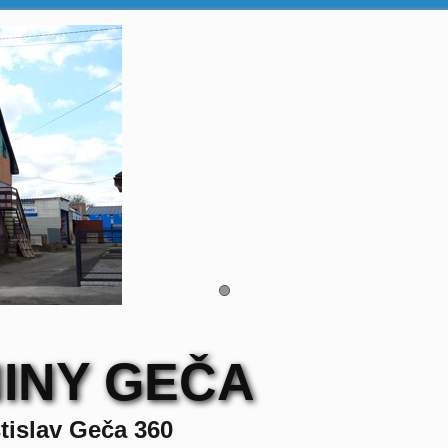
INY GEČA
tislav Geča 360