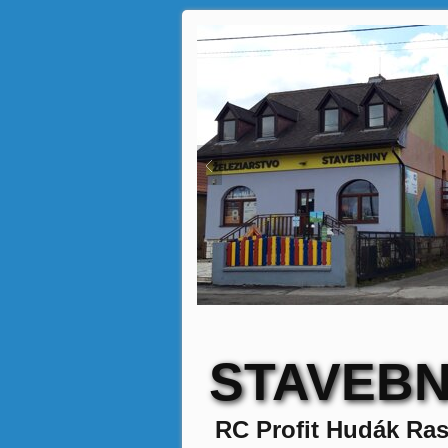
STAVEBN
RC Profit Hudák Ras